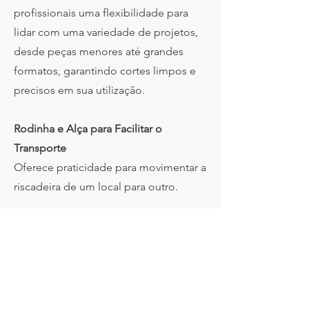
profissionais uma flexibilidade para
lidar com uma variedade de projetos,
desde peças menores até grandes
formatos, garantindo cortes limpos e
precisos em sua utilização.
Rodinha e Alça para Facilitar o
Transporte
Oferece praticidade para movimentar a
riscadeira de um local para outro.
Guia Laser para Marcação Antes do
Corte
Facilita a precisão e a exatidão dos
cortes, proporcionando resultados
profissionais.